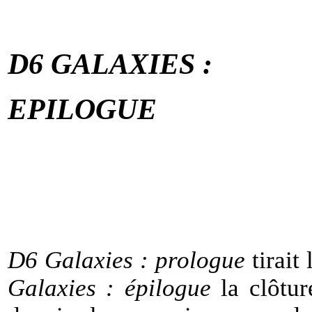
D6 GALAXIES :
EPILOGUE
D6
Galaxies :
prologue
tirait
Galaxies :
épilogue
la
clôtur