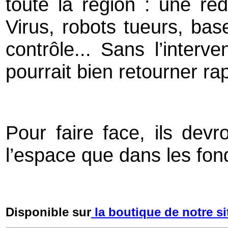
toute la région : une redo
Virus, robots tueurs, bas
contrôle... Sans l’interv
pourrait bien retourner ra
Pour faire face, ils dev
l’espace que dans les fo
Disponible sur
la boutique de notre si