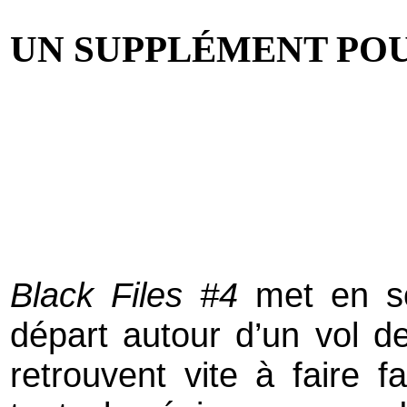
UN SUPPLÉMENT POU
Black Files #4
met en sc
départ autour d’un vol d
retrouvent vite à faire 