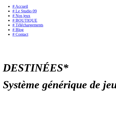
# Accueil
# Le Studio 09
# Nos jeux
# BOUTIQUE
# Téléchargements
# Blog
# Contact
DESTINÉES*
Système générique de jeu